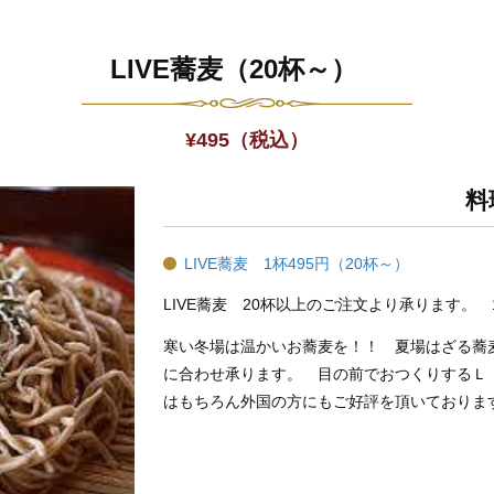
LIVE蕎麦（20杯～）
¥
495
（税込）
料
LIVE蕎麦 1杯495円（20杯～）
LIVE蕎麦 20杯以上のご注文より承ります。 1
寒い冬場は温かいお蕎麦を！！ 夏場はざる蕎
に合わせ承ります。 目の前でおつくりするＬ
はもちろん外国の方にもご好評を頂いておりま