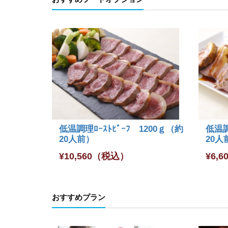
低温調理ﾛｰｽﾄﾋﾞｰﾌ 1200ｇ（約
低温調
20人前）
20人
¥
10,560
（税込）
¥
6,6
おすすめプラン