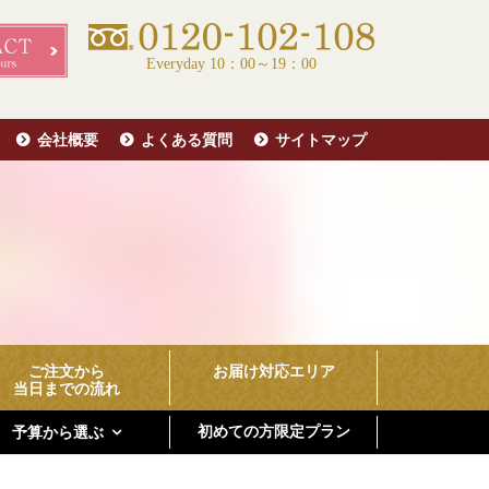
Everyday 10：00～19：00
会社概要
よくある質問
サイトマップ
ご注文から
お届け対応エリア
当日までの流れ
初めての方限定プラン
予算から選ぶ