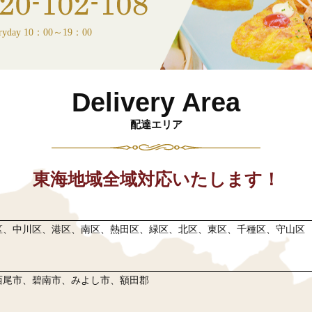
ryday 10：00～19：00
Delivery Area
配達エリア
東海地域全域対応いたします！
区、中川区、港区、南区、熱田区、緑区、北区、東区、千種区、守山区
西尾市、碧南市、みよし市、額田郡