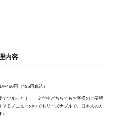
理内容
杯450円（495円税込）
麦でツルっと！！ ※年中どちらでもお客様のご要望
ＩＶＥメニューの中でもリーズナブルで、日本人の方
す♪