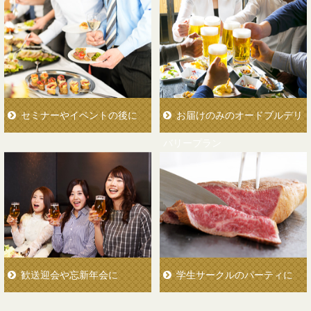
セミナーやイベントの後に
お届けのみのオードブルデリ
バリープラン
歓送迎会や忘新年会に
学生サークルのパーティに