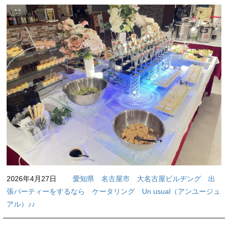
2026年4月27日
愛知県 名古屋市 大名古屋ビルヂング 出
張パーティーをするなら ケータリング Un usual（アンユージュ
アル）♪♪