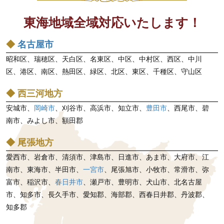
東海地域全域対応いたします！
◆
名古屋市
昭和区、瑞穂区、天白区、名東区、中区、中村区、西区、中川
区、港区、南区、熱田区、緑区、北区、東区、千種区、守山区
◆ 西三河地方
安城市、
岡崎市
、刈谷市、高浜市、知立市、
豊田市
、西尾市、碧
南市、みよし市、額田郡
◆ 尾張地方
愛西市、岩倉市、清須市、津島市、日進市、あま市、大府市、江
南市、東海市、半田市、
一宮市
、尾張旭市、小牧市、常滑市、弥
富市、稲沢市、
春日井市
、瀬戸市、豊明市、犬山市、北名古屋
市、知多市、長久手市、愛知郡、海部郡、西春日井郡、丹波郡、
知多郡