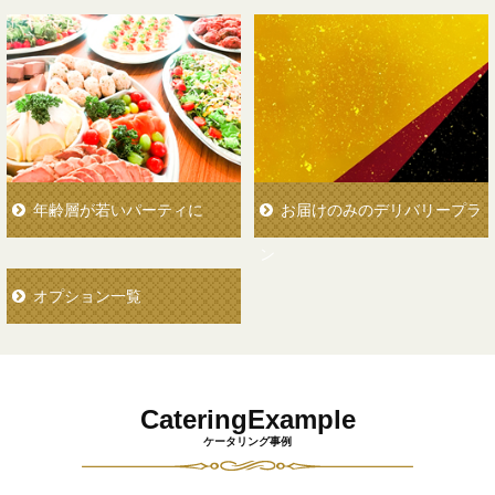
年齢層が若いパーティに
お届けのみのデリバリープラ
ン
オプション一覧
CateringExample
ケータリング事例