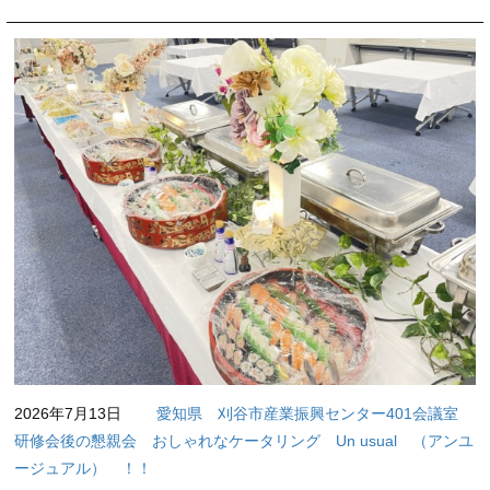
2026年7月13日
愛知県 刈谷市産業振興センター401会議室
研修会後の懇親会 おしゃれなケータリング Un usual （アンユ
ージュアル） ！！