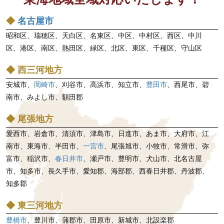
◆
名古屋市
昭和区、瑞穂区、天白区、名東区、中区、中村区、西区、中川
区、港区、南区、熱田区、緑区、北区、東区、千種区、守山区
◆ 西三河地方
安城市、
岡崎市
、刈谷市、高浜市、知立市、
豊田市
、西尾市、碧
南市、みよし市、額田郡
◆ 尾張地方
愛西市、岩倉市、清須市、津島市、日進市、あま市、大府市、江
南市、東海市、半田市、
一宮市
、尾張旭市、小牧市、常滑市、弥
富市、稲沢市、
春日井市
、瀬戸市、豊明市、犬山市、北名古屋
市、知多市、長久手市、愛知郡、海部郡、西春日井郡、丹波郡、
知多郡
◆ 東三河地方
豊橋市
、豊川市、蒲郡市、田原市、新城市、北設楽郡