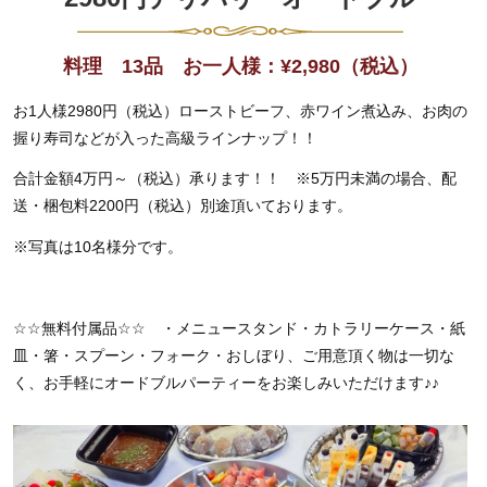
料理 13品 お一人様：
¥
2,980
（税込）
お1人様2980円（税込）ローストビーフ、赤ワイン煮込み、お肉の
握り寿司などが入った高級ラインナップ！！
合計金額4万円～（税込）承ります！！ ※5万円未満の場合、配
送・梱包料2200円（税込）別途頂いております。
※写真は10名様分です。
☆☆
無料付属品
☆☆
・メニュースタンド・カトラリーケース・紙
皿・箸・スプーン・フォーク・おしぼり、ご用意頂く物は一切な
く、お手軽にオードブルパーティーをお楽しみいただけます
♪♪