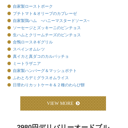
自家製ローストポーク
プチトマト＆オリーブのカプレーゼ
自家製鶏ハム ~ハニーマスタードソース~
ソーセージとズッキーニのピンチョス
生ハムとクリームチーズのピンチョス
合鴨ロースネギグリル
スペインオムレツ
真イカと真ダコのカルパッチョ
ミートラザニア
自家製ハンバーグ＆マッシュポテト
ふわとろデミグラスオムライス
日替わりカットケーキ＆２種のわらび餅
VIEW MORE
2980円デリバリーオードブル