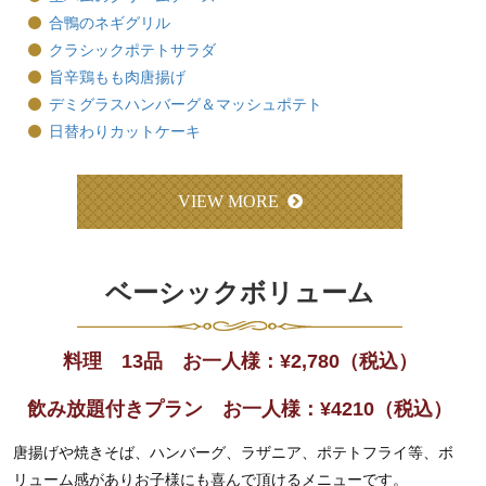
合鴨のネギグリル
クラシックポテトサラダ
旨辛鶏もも肉唐揚げ
デミグラスハンバーグ＆マッシュポテト
日替わりカットケーキ
VIEW MORE
ベーシックボリューム
料理 13品 お一人様：
¥
2,780
（税込）
飲み放題付きプラン お一人様：
¥4210
（税込）
唐揚げや焼きそば、ハンバーグ、ラザニア、ポテトフライ等、ボ
リューム感がありお子様にも喜んで頂けるメニューです。