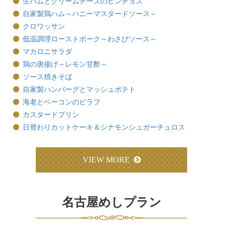
生ハムとクリームチーズのピンチョス
自家製鶏ハム～ハニーマスタードソース～
クロワッサン
低温調理ローストポーク～わさびソース～
マカロニサラダ
鶏の唐揚げ～レモン甘酢～
ソース焼きそば
自家製ハンバーグとマッシュポテト
海老とベーコンのピラフ
カスタードプリン
日替わりカットケーキ＆シナモンシュガーチュロス
VIEW MORE
名古屋めしプラン