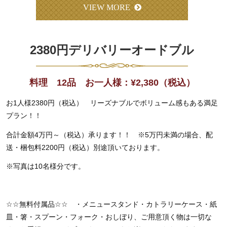
VIEW MORE
2380円デリバリーオードブル
料理 12品 お一人様：
¥
2,380
（税込）
お1人様2380円（税込） リーズナブルでボリューム感もある満足
プラン！！
合計金額4万円～（税込）承ります！！ ※5万円未満の場合、配
送・梱包料2200円（税込）別途頂いております。
※写真は10名様分です。
☆☆
無料付属品
☆☆
・メニュースタンド・カトラリーケース・紙
皿・箸・スプーン・フォーク・おしぼり、ご用意頂く物は一切な