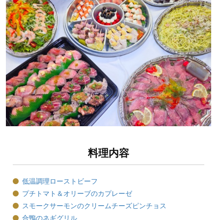
料理内容
低温調理ローストビーフ
プチトマト＆オリーブのカプレーゼ
スモークサーモンのクリームチーズピンチョス
合鴨のネギグリル