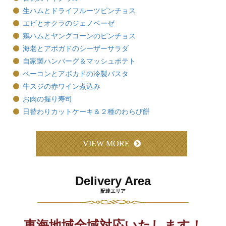
生ハムとドライフルーツピンチョス
エビとオクラのジェノベーゼ
鶏ハムとヤングコーンのピンチョス
海老とアボガドのシーザーサラダ
自家製ハンバーグ＆マッシュポテト
ベーコンとアボカドの冷製パスタ
牛スジの赤ワイン煮込み
お肉の握り寿司
日替わりカットケーキ＆２種のわらび餅
VIEW MORE
Delivery Area
配達エリア
東海地域全域対応いたします！