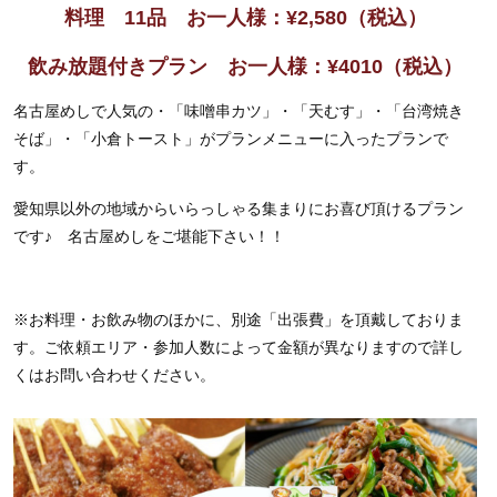
料理 11品 お一人様：
¥
2,580
（税込）
飲み放題付きプラン お一人様：
¥4010
（税込）
名古屋めしで人気の・「味噌串カツ」・「天むす」・「台湾焼き
そば」・「小倉トースト」がプランメニューに入ったプランで
す。
愛知県以外の地域からいらっしゃる集まりにお喜び頂けるプラン
です♪ 名古屋めしをご堪能下さい！！
※お料理・お飲み物のほかに、別途「出張費」を頂戴しておりま
す。ご依頼エリア・参加人数によって金額が異なりますので詳し
くはお問い合わせください。