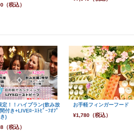
00
（税込）
限定！！ハイプラン(飲み放
お手軽フィンガーフード
付き+LIVEﾛｰｽﾄﾋﾞｰﾌｵﾌﾟ
¥
1,780
（税込）
付き)
08
（税込）