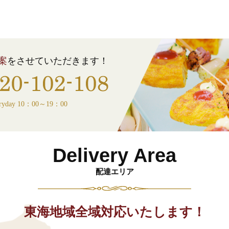
案
をさせていただきます！
ryday 10：00～19：00
Delivery Area
配達エリア
東海地域全域対応いたします！