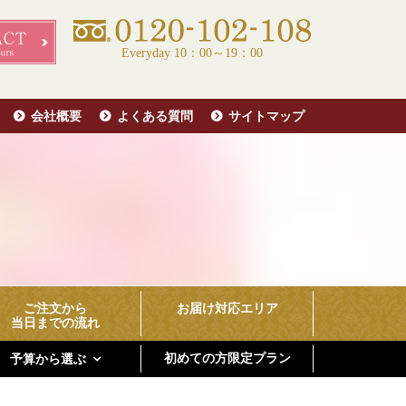
Everyday 10：00～19：00
会社概要
よくある質問
サイトマップ
ご注文から
お届け対応エリア
当日までの流れ
初めての方限定プラン
予算から選ぶ