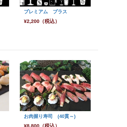
プレミアム プラス
¥
2,200
（税込）
お肉握り寿司 (40貫～)
¥
8,800
（税込）