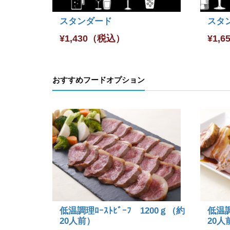
スタンダード
スタ
¥
1,430
（税込）
¥
1,6
おすすめフードオプション
低温調理ﾛｰｽﾄﾋﾞｰﾌ 1200ｇ（約
低温調
20人前）
20人