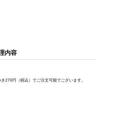
理内容
つき270円（税込）でご注文可能でございます。