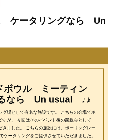
 ケータリングなら Un
ドボウル ミーティン
 Un usual ♪♪
ング場として有名な施設です。 こちらの会場でボ
ですが、 今回はそのイベント後の懇親会として
ただきました。 こちらの施設には、ボーリングレー
所でケータリングをご提供させていただきました。