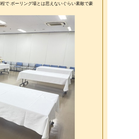
程で ボーリング場とは思えないぐらい素敵で豪
。