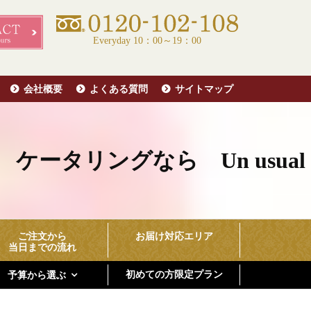
Everyday 10：00～19：00
会社概要
よくある質問
サイトマップ
タリングなら Un usual
ご注文から
お届け対応エリア
当日までの流れ
初めての方限定プラン
予算から選ぶ