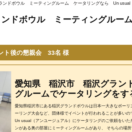
ンドボウル ミーティングルーム ケータリングなら Un usual
ランドボウル ミーティングルーム
ベント後の懇親会 33名 様
愛知県 稲沢市 稲沢グラン
グルームでケータリングをするなら
愛知県稲沢市にある稲沢グランドボウルは日本一大きなボーリ
ーリング大会など、団体様でイベントが行われることが多いの
Un usual（アンユージュアル）にケータリングのご依頼をい
ンがある奥の部屋にミーティングルームがあり、 そちらの場