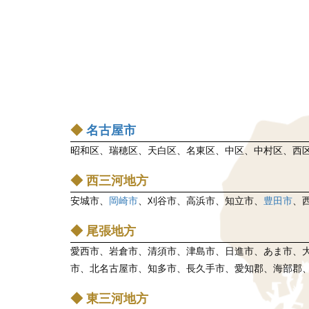
ビ
ゲ
ー
シ
ョ
ン
◆
名古屋市
昭和区、瑞穂区、天白区、名東区、中区、中村区、西
◆ 西三河地方
安城市、
岡崎市
、刈谷市、高浜市、知立市、
豊田市
、
◆ 尾張地方
愛西市、岩倉市、清須市、津島市、日進市、あま市、
市、北名古屋市、知多市、長久手市、愛知郡、海部郡
◆ 東三河地方