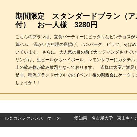
期間限定 スタンダードプラン（ア
付） お一人様 3280円
こちらのプランは、立食パーティーにピッタリなピンチョスが
鶏ハム、 温かいお料理の唐揚げ、ハンバーグ、ピラフ、そばめ
いています。 さらに、大人気の目の前でカッティングさせていた
リンクは、生ビールからハイボール、レモンサワーにカクテル
上の飲み物が飲み放題となっております。 皆様に大変ご満足
是非、稲沢グランドボウルでのイベント後の懇親会にケータリング 
しょうか！！
ホール＆カンファレンス ケータ
愛知県 名古屋大学 東山キャ