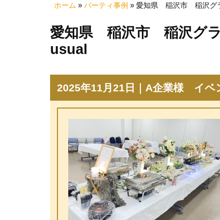
ホーム
»
パーティ事例
»
愛知県 稲沢市 稲沢グラ
愛知県 稲沢市 稲沢グ
usual
2025年11月21日｜A企業様 イ