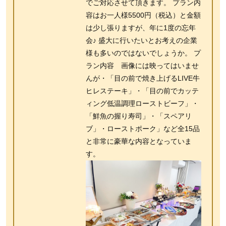
でご対応させて頂きます。 プラン内
容はお一人様5500円（税込）と金額
は少し張りますが、年に1度の忘年
会♪ 盛大に行いたいとお考えの企業
様も多いのではないでしょうか。 プ
ラン内容 画像には映ってはいませ
んが・「目の前で焼き上げるLIVE牛
ヒレステーキ」・「目の前でカッテ
ィング低温調理ローストビーフ」・
「鮮魚の握り寿司」・「スペアリ
ブ」・ローストポーク」など全15品
と非常に豪華な内容となっていま
す。