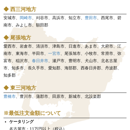
◆ 西三河地方
安城市、
岡崎市
、刈谷市、高浜市、知立市、
豊田市
、西尾市、碧
南市、みよし市、額田郡
◆ 尾張地方
愛西市、岩倉市、清須市、津島市、日進市、あま市、大府市、江
南市、東海市、半田市、
一宮市
、尾張旭市、小牧市、常滑市、弥
富市、稲沢市、
春日井市
、瀬戸市、豊明市、犬山市、北名古屋
市、知多市、長久手市、愛知郡、海部郡、西春日井郡、丹波郡、
知多郡
◆ 東三河地方
豊橋市
、豊川市、蒲郡市、田原市、新城市、北設楽郡
※最低注文金額について
ケータリング
名古屋市：11万円以上（税込）