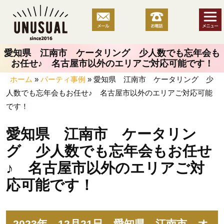
コ
ン
テ
ン
愛知県 江南市 ケータリング 少人数でも忘年会も
ツ
お任せ♪ 名古屋市以外のエリアご対応可能です！
へ
ホーム
»
パーティ事例
»
愛知県 江南市 ケータリング 少
ス
人数でも忘年会もお任せ♪ 名古屋市以外のエリアご対応可能
キ
ッ
です！
プ
愛知県 江南市 ケータリン
グ 少人数でも忘年会もお任せ
♪ 名古屋市以外のエリアご対
応可能です！
2023年 12月21日 愛知県 江南市 オ