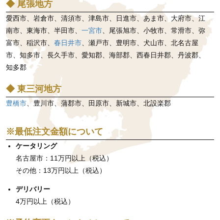
◆ 尾張地方
愛西市、岩倉市、清須市、津島市、日進市、あま市、大府市、江
南市、東海市、半田市、
一宮市
、尾張旭市、小牧市、常滑市、弥
富市、稲沢市、
春日井市
、瀬戸市、豊明市、犬山市、北名古屋
市、知多市、長久手市、愛知郡、海部郡、西春日井郡、丹波郡、
知多郡
◆ 東三河地方
豊橋市
、豊川市、蒲郡市、田原市、新城市、北設楽郡
※最低注文金額について
ケータリング
名古屋市：11万円以上（税込）
その他：13万円以上（税込）
デリバリー
4万円以上（税込）