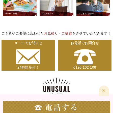
ご予算やご要望に合わせた
お見積り・ご提案
をさせていただきます！
メールでお問合せ
お電話でお問合せ
24時間受付！
0120-102-108
〒492-8421 愛知県稲沢市高重西町182番地