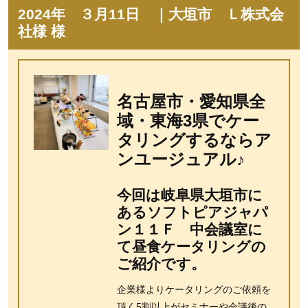
2024年 ３月11日 ｜大垣市 Ｌ株式会
社様 様
名古屋市・愛知県全
域・東海3県でケー
タリングするならア
ンユージュアル♪
今回は岐阜県大垣市に
あるソフトピアジャパ
ン１１Ｆ 中会議室に
て昼食ケータリングの
ご紹介です。
企業様よりケータリングのご依頼を
頂く5割以上がセミナーや会議後の