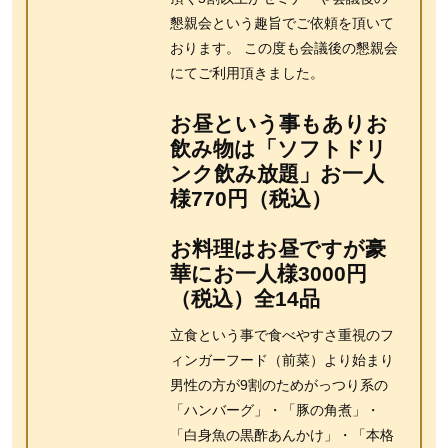
懇親会という趣旨でご依頼を頂いて
おります。 この度も会議後の懇親会
にてご利用頂きました。
お昼という事もありお
飲み物は「ソフトドリ
ンク飲み放題」お一人
様770円（税込）
お料理はお昼ですが豪
華にお一人様3000円
（税込）全14品
立食という事で食べやすさ重視のフ
ィンガーフード（前菜）より始まり
男性の方が9割のためがっつり系の
「ハンバーグ」・「豚の角煮」・
「白身魚の黒酢あんかけ」・「本格