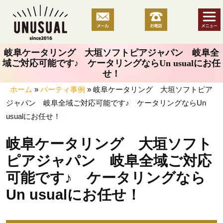
コ
ン
テ
ン
岐阜ケータリング 大垣ソフトピアジャパン 岐阜全
ツ
域ご対応可能です♪ ケータリングならUn usualにお任
へ
せ！
ス
ホーム
»
パーティ事例
»
岐阜ケータリング 大垣ソフトピア
キ
ジャパン 岐阜全域ご対応可能です♪ ケータリングならUn
ッ
usualにお任せ！
プ
岐阜ケータリング 大垣ソフト
ピアジャパン 岐阜全域ご対応
可能です♪ ケータリングなら
Un usualにお任せ！