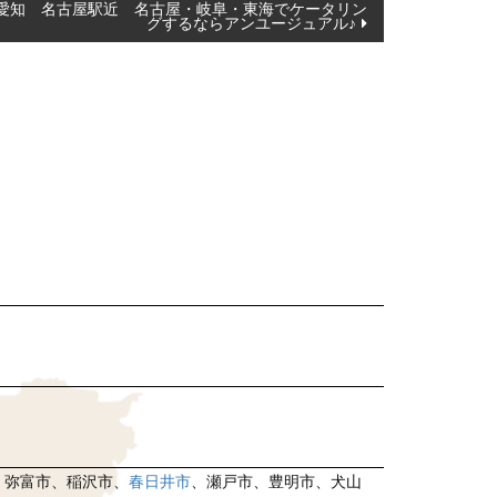
愛知 名古屋駅近 名古屋・岐阜・東海でケータリン
グするならアンユージュアル♪
、弥富市、稲沢市、
春日井市
、瀬戸市、豊明市、犬山