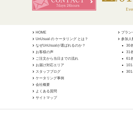
Eve
HOME
プラン
UnUsual の ケータリング とは？
参加人
なぜUnUsualが選ばれるのか？
30
お客様の声
31
ご注文から当日までの流れ
61
お届け対応エリア
10
スタッフブログ
30
ケータリング事例
会社概要
よくある質問
サイトマップ