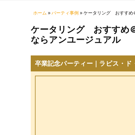
ホーム
»
パーティ事例
»
ケータリング おすすめ
ケータリング おすすめ
ならアンユージュアル
卒業記念パーティー｜ラピス・ド