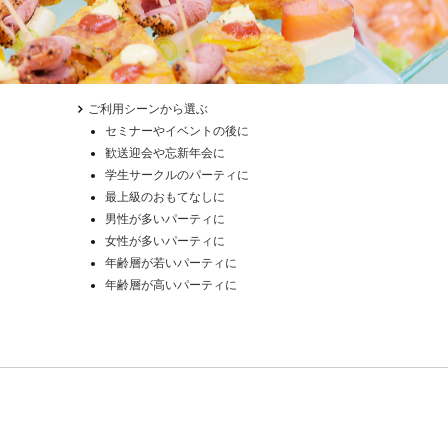
ご利用シーンから選ぶ
セミナーやイベントの後に
歓送迎会や忘新年会に
学生サークルのパーティに
最上級のおもてなしに
男性が多いパーティに
女性が多いパーティに
年齢層が若いパーティに
年齢層が高いパーティに