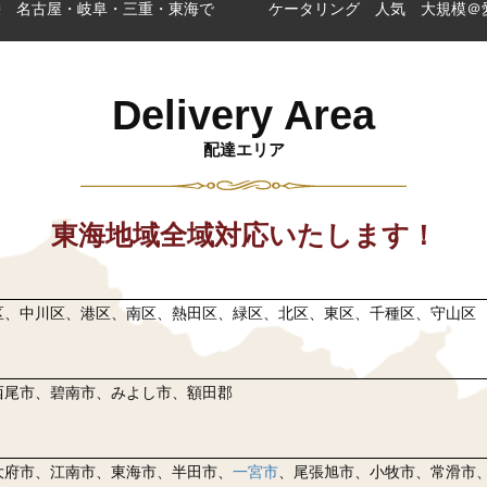
栄 名古屋・岐阜・三重・東海で
ケータリング 人気 大規模＠
Delivery Area
配達エリア
東海地域全域対応いたします！
区、中川区、港区、南区、熱田区、緑区、北区、東区、千種区、守山区
西尾市、碧南市、みよし市、額田郡
大府市、江南市、東海市、半田市、
一宮市
、尾張旭市、小牧市、常滑市