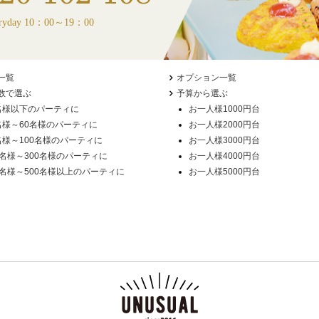
ryday 10：00～19：00
一覧
オプション一覧
数で選ぶ
予算から選ぶ
名様以下のパーティに
お一人様1000円台
名様～60名様のパーティに
お一人様2000円台
名様～100名様のパーティに
お一人様3000円台
1名様～300名様のパーティに
お一人様4000円台
1名様～500名様以上のパーティに
お一人様5000円台