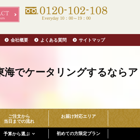
Everyday 10：00～19：00
会社概要
よくある質問
サイトマップ
東海でケータリングするならア
ご注文から
お届け対応エリア
当日までの流れ
初めての方限定プラン
予算から選ぶ