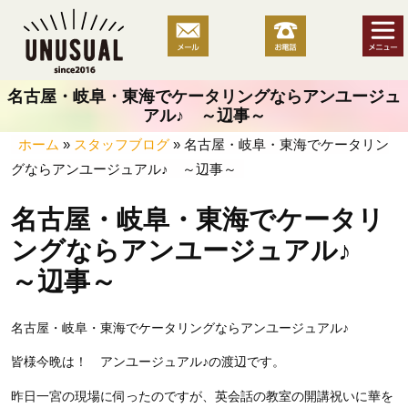
コ
ン
テ
ン
名古屋・岐阜・東海でケータリングならアンユージュ
ツ
アル♪ ～辺事～
へ
ホーム
»
スタッフブログ
»
名古屋・岐阜・東海でケータリン
ス
グならアンユージュアル♪ ～辺事～
キ
ッ
名古屋・岐阜・東海でケータリ
プ
ングならアンユージュアル♪
～辺事～
名古屋・岐阜・東海でケータリングならアンユージュアル♪
皆様今晩は！ アンユージュアル♪の渡辺です。
昨日一宮の現場に伺ったのですが、英会話の教室の開講祝いに華を