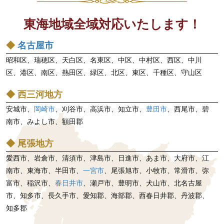
シ
東海地域全域対応いたします！
ョ
ン
◆
名古屋市
昭和区、瑞穂区、天白区、名東区、中区、中村区、西区、中川
区、港区、南区、熱田区、緑区、北区、東区、千種区、守山区
◆ 西三河地方
安城市、
岡崎市
、刈谷市、高浜市、知立市、
豊田市
、西尾市、碧
南市、みよし市、額田郡
◆ 尾張地方
愛西市、岩倉市、清須市、津島市、日進市、あま市、大府市、江
南市、東海市、半田市、
一宮市
、尾張旭市、小牧市、常滑市、弥
富市、稲沢市、
春日井市
、瀬戸市、豊明市、犬山市、北名古屋
市、知多市、長久手市、愛知郡、海部郡、西春日井郡、丹波郡、
知多郡