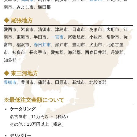
南市、みよし市、額田郡
◆ 尾張地方
愛西市、岩倉市、清須市、津島市、日進市、あま市、大府市、江
南市、東海市、半田市、
一宮市
、尾張旭市、小牧市、常滑市、弥
富市、稲沢市、
春日井市
、瀬戸市、豊明市、犬山市、北名古屋
市、知多市、長久手市、愛知郡、海部郡、西春日井郡、丹波郡、
知多郡
◆ 東三河地方
豊橋市
、豊川市、蒲郡市、田原市、新城市、北設楽郡
※最低注文金額について
ケータリング
名古屋市：11万円以上（税込）
その他：13万円以上（税込）
デリバリー