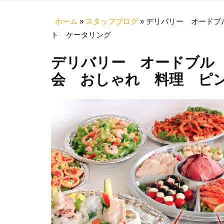
ホーム
»
スタッフブログ
»
デリバリー オードブ
ト ケータリング
デリバリー オードブル
会 おしゃれ 料理 ピ