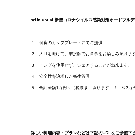
★Un usual 新型コロナウイルス感染対策オードブル
１．個食のカッププレートにてご提供
２．大皿を避けて、非接触でお食事をお楽しみ頂けま
３．トングを使用せず、シェアすることが出来ます。
４．安全性を追求した衛生管理
５．合計金額1万円～（税抜き）承ります！！ ※2万円
詳しい料理内容・プランなどは下記のURLをご参照下