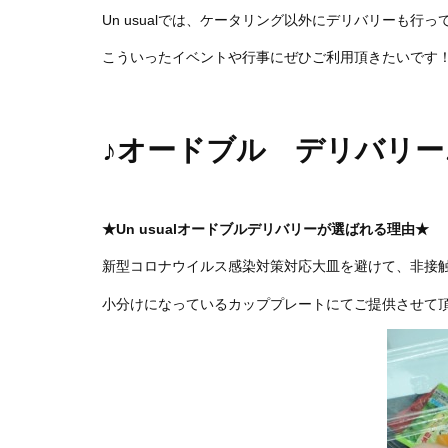
Un usualでは、ケータリング以外にデリバリーも行っ
こういったイベントや行事にぜひご利用頂きたいです
♪オードブル デリバリー
★Un usualオードブルデリバリーが選ばれる理由★
新型コロナウイルス感染対策対応大皿を避けて、非接
小分けになっているカッププレートにてご提供させて