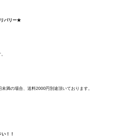
デリバリー★
す。
未満の場合、送料2000円別途頂いております。
さい！！