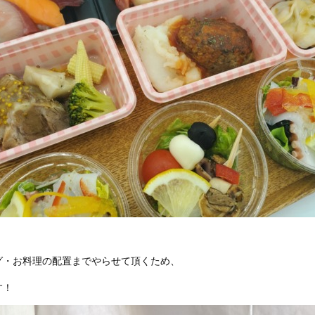
グ・お料理の配置までやらせて頂くため、
す！