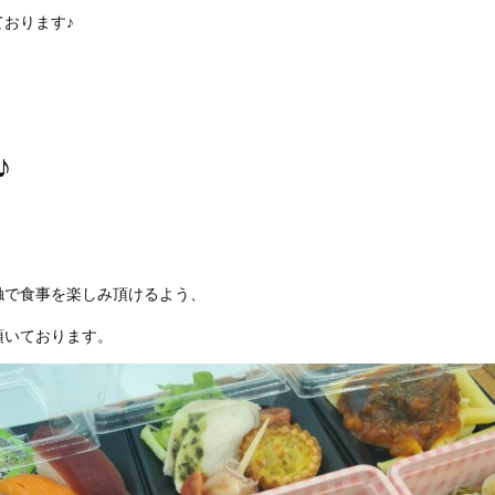
ております♪
！
♪
触で食事を楽しみ頂けるよう、
頂いております。