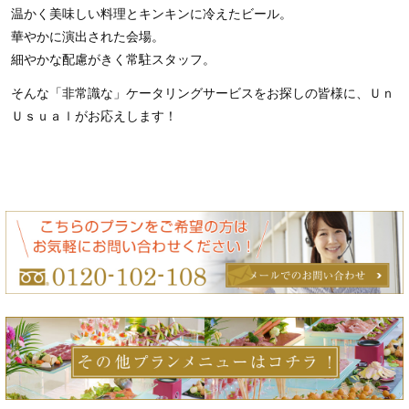
温かく美味しい料理とキンキンに冷えたビール。
華やかに演出された会場。
細やかな配慮がきく常駐スタッフ。
そんな「非常識な」ケータリングサービスをお探しの皆様に、Ｕｎ
Ｕｓｕａｌがお応えします！