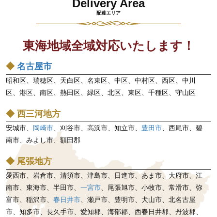
Delivery Area
配達エリア
東海地域全域対応いたします！
◆
名古屋市
昭和区、瑞穂区、天白区、名東区、中区、中村区、西区、中川
区、港区、南区、熱田区、緑区、北区、東区、千種区、守山区
◆ 西三河地方
安城市、
岡崎市
、刈谷市、高浜市、知立市、
豊田市
、西尾市、碧
南市、みよし市、額田郡
◆ 尾張地方
愛西市、岩倉市、清須市、津島市、日進市、あま市、大府市、江
南市、東海市、半田市、
一宮市
、尾張旭市、小牧市、常滑市、弥
富市、稲沢市、
春日井市
、瀬戸市、豊明市、犬山市、北名古屋
市、知多市、長久手市、愛知郡、海部郡、西春日井郡、丹波郡、