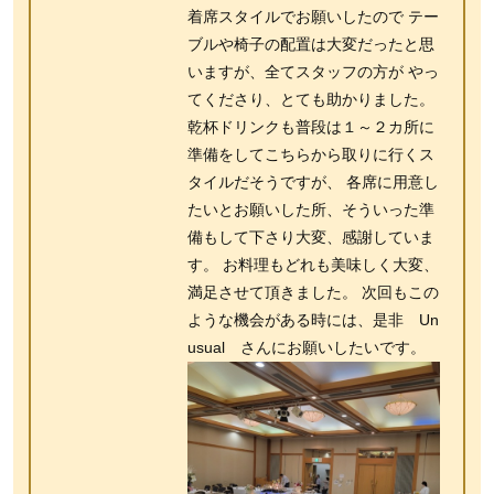
着席スタイルでお願いしたので テー
ブルや椅子の配置は大変だったと思
いますが、全てスタッフの方が やっ
てくださり、とても助かりました。
乾杯ドリンクも普段は１～２カ所に
準備をしてこちらから取りに行くス
タイルだそうですが、 各席に用意し
たいとお願いした所、そういった準
備もして下さり大変、感謝していま
す。 お料理もどれも美味しく大変、
満足させて頂きました。 次回もこの
ような機会がある時には、是非 Un
usual さんにお願いしたいです。