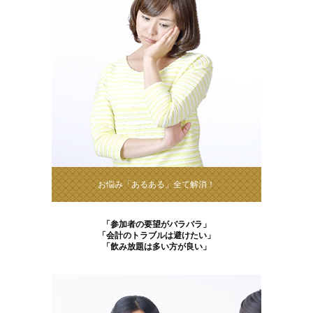
お悩み「あるある」全て解消！
「参加者の要望がバラバラ」
「会計のトラブルは避けたい」
「飲み放題は多い方が良い」