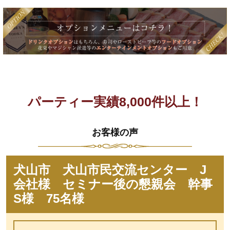
パーティー実績8,000件以上！
お客様の声
犬山市 犬山市民交流センター J
会社様 セミナー後の懇親会 幹事
S様 75名様