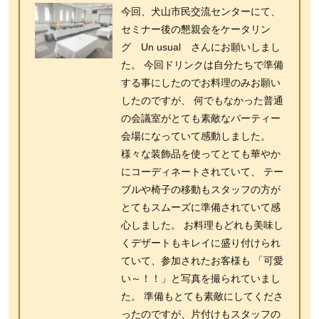
今回、犬山市民交流センターにて、
セミナー後の懇親会をケータリン
グ Un usual さんにお願いしまし
た。 今回ドリンクは自分たちで準備
する事にしたのでお料理のみお願い
したのですが、 何でもなかった普通
の会議室がとても素敵なパーティー
会場になっていて感動しました。
様々な装飾品を使ってとても華やか
にコーディネートされていて、 テー
ブルや椅子の移動もスタッフの方が
とてもスムーズに準備されていて感
心しました。 お料理もどれも美味し
くデザートもキレイに盛り付けられ
ていて、参加されたお客様も 「可愛
い～！！」と写真を撮られていまし
た。 準備もとても素敵にしてくださ
ったのですが、片付けもスタッフの