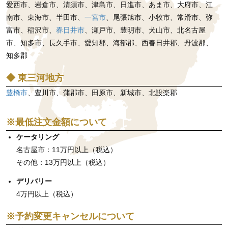
愛西市、岩倉市、清須市、津島市、日進市、あま市、大府市、江
南市、東海市、半田市、
一宮市
、尾張旭市、小牧市、常滑市、弥
富市、稲沢市、
春日井市
、瀬戸市、豊明市、犬山市、北名古屋
市、知多市、長久手市、愛知郡、海部郡、西春日井郡、丹波郡、
知多郡
◆ 東三河地方
豊橋市
、豊川市、蒲郡市、田原市、新城市、北設楽郡
※最低注文金額について
ケータリング
名古屋市：11万円以上（税込）
その他：13万円以上（税込）
デリバリー
4万円以上（税込）
※予約変更キャンセルについて