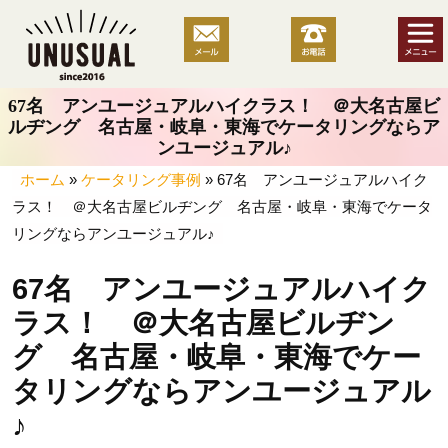
コ
ン
テ
ン
67名 アンユージュアルハイクラス！ ＠大名古屋ビ
ツ
ルヂング 名古屋・岐阜・東海でケータリングならア
へ
ンユージュアル♪
ス
ホーム
»
ケータリング事例
»
67名 アンユージュアルハイク
キ
ラス！ ＠大名古屋ビルヂング 名古屋・岐阜・東海でケータ
ッ
リングならアンユージュアル♪
プ
67名 アンユージュアルハイク
ラス！ ＠大名古屋ビルヂン
グ 名古屋・岐阜・東海でケー
タリングならアンユージュアル
♪