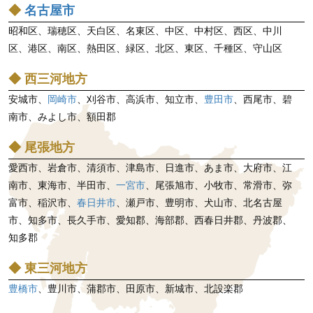
◆
名古屋市
昭和区、瑞穂区、天白区、名東区、中区、中村区、西区、中川
区、港区、南区、熱田区、緑区、北区、東区、千種区、守山区
◆ 西三河地方
安城市、
岡崎市
、刈谷市、高浜市、知立市、
豊田市
、西尾市、碧
南市、みよし市、額田郡
◆ 尾張地方
愛西市、岩倉市、清須市、津島市、日進市、あま市、大府市、江
南市、東海市、半田市、
一宮市
、尾張旭市、小牧市、常滑市、弥
富市、稲沢市、
春日井市
、瀬戸市、豊明市、犬山市、北名古屋
市、知多市、長久手市、愛知郡、海部郡、西春日井郡、丹波郡、
知多郡
◆ 東三河地方
豊橋市
、豊川市、蒲郡市、田原市、新城市、北設楽郡