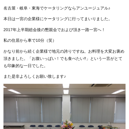
名古屋・岐阜・東海でケータリングならアンユージュアル♪
本日は一宮の企業様にケータリングに行ってまいりました。
2017年上半期総会後の懇親会でおよび頂き一路一宮へ！
私の住居から車で10分（笑）
かなり前から続く企業様で地元の誇りですね。お料理を大変お褒め
頂きました。「お腹いっぱい！でも食べたい‼」という一言がとて
も印象的な一日でした。
また是非よろしくお願い致します♪