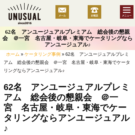
コ
ン
テ
ン
62名 アンユージュアルプレミアム 総会後の懇親
ツ
会 ＠一宮 名古屋・岐阜・東海でケータリングなら
へ
アンユージュアル♪
ス
ホーム
»
ケータリング事例
»
62名 アンユージュアルプレミ
キ
アム 総会後の懇親会 ＠一宮 名古屋・岐阜・東海でケータ
ッ
リングならアンユージュアル♪
プ
62名 アンユージュアルプレミ
アム 総会後の懇親会 ＠一
宮 名古屋・岐阜・東海でケー
タリングならアンユージュアル
♪