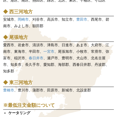
区、港区、南区、熱田区、緑区、北区、東区、千種区、守山区
◆ 西三河地方
安城市、
岡崎市
、刈谷市、高浜市、知立市、
豊田市
、西尾市、碧
南市、みよし市、額田郡
◆ 尾張地方
愛西市、岩倉市、清須市、津島市、日進市、あま市、大府市、江
南市、東海市、半田市、
一宮市
、尾張旭市、小牧市、常滑市、弥
富市、稲沢市、
春日井市
、瀬戸市、豊明市、犬山市、北名古屋
市、知多市、長久手市、愛知郡、海部郡、西春日井郡、丹波郡、
知多郡
◆ 東三河地方
豊橋市
、豊川市、蒲郡市、田原市、新城市、北設楽郡
※最低注文金額について
ケータリング