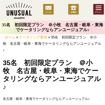
コ
ン
テ
ン
35名 初回限定プラン ＠小牧 名古屋・岐阜・東海
ツ
でケータリングならアンユージュアル♪
へ
ホーム
»
ケータリング事例
»
35名 初回限定プラン ＠小
ス
牧 名古屋・岐阜・東海でケータリングならアンユージュアル
キ
ッ
♪
プ
35名 初回限定プラン ＠小
牧 名古屋・岐阜・東海でケー
タリングならアンユージュアル
♪
名古屋・岐阜・東海でケータリングならアンユージュアル♪