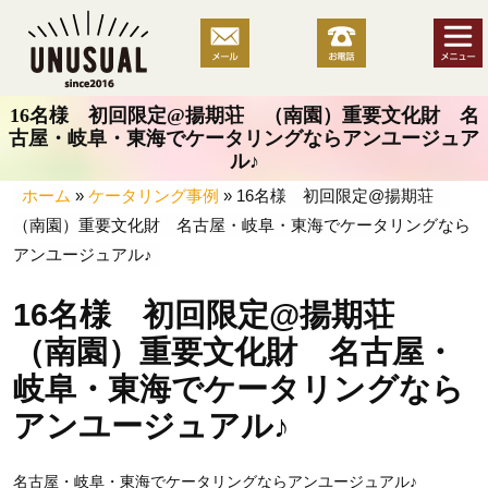
コ
ン
テ
ン
16名様 初回限定@揚期荘 （南園）重要文化財 名
ツ
古屋・岐阜・東海でケータリングならアンユージュア
へ
ル♪
ス
ホーム
»
ケータリング事例
»
16名様 初回限定@揚期荘
キ
（南園）重要文化財 名古屋・岐阜・東海でケータリングなら
ッ
アンユージュアル♪
プ
16名様 初回限定@揚期荘
（南園）重要文化財 名古屋・
岐阜・東海でケータリングなら
アンユージュアル♪
名古屋・岐阜・東海でケータリングならアンユージュアル♪