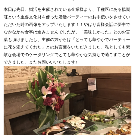
本日は先日、婚活を主催されている企業様より、千種区にある揚期
荘という重要文化財を使った婚活パーティーのお手伝いをさせてい
ただいた時の画像をアップいたします！！やはり皆様会話に夢中で
なかなかお食事は進みませんでしたが、「美味しかった」とのお言
葉も頂けましたし、主催の方からは「とっても華やかでパーティー
に花を添えてくれた」とのお言葉をいただきました。私としても素
敵な会場でのケータリングでとても華やかな気持ちで過ごすことが
できました。またお願いいいたします♪