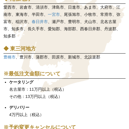
愛西市、岩倉市、清須市、津島市、日進市、あま市、大府市、江
南市、東海市、半田市、
一宮市
、尾張旭市、小牧市、常滑市、弥
富市、稲沢市、
春日井市
、瀬戸市、豊明市、犬山市、北名古屋
市、知多市、長久手市、愛知郡、海部郡、西春日井郡、丹波郡、
知多郡
◆ 東三河地方
豊橋市
、豊川市、蒲郡市、田原市、新城市、北設楽郡
※最低注文金額について
ケータリング
名古屋市：11万円以上（税込）
その他：13万円以上（税込）
デリバリー
4万円以上（税込）
※予約変更キャンセルについて