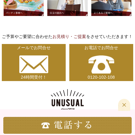
ご予算やご要望に合わせた
お見積り・ご提案
をさせていただきます！
メールでお問合せ
お電話でお問合せ
24時間受付！
0120-102-108
〒492-8421 愛知県稲沢市高重西町182番地
Copyright © アンユージュアル All Rights Reserved.