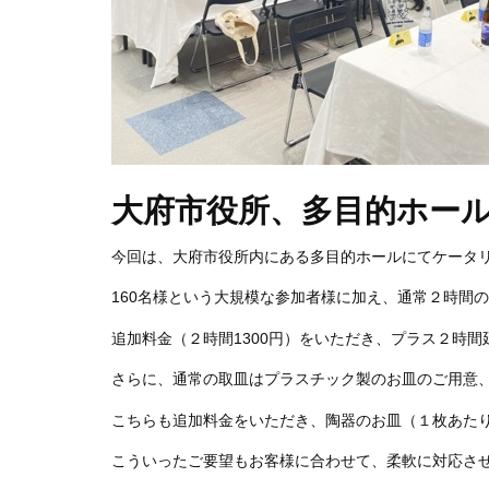
大府市役所、多目的ホール
今回は、大府市役所内にある多目的ホールにてケータ
160名様という大規模な参加者様に加え、通常２時間
追加料金（２時間1300円）をいただき、プラス２時
さらに、通常の取皿はプラスチック製のお皿のご用意
こちらも追加料金をいただき、陶器のお皿（１枚あたり
こういったご要望もお客様に合わせて、柔軟に対応さ