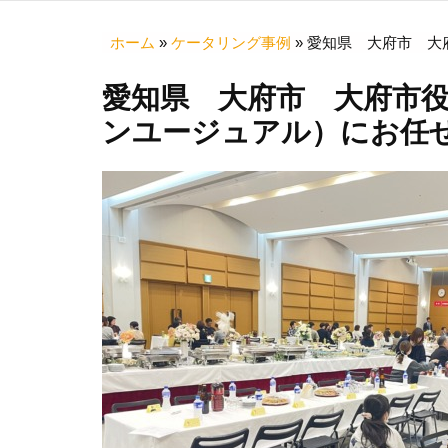
ホーム
»
ケータリング事例
»
愛知県 大府市 大府
愛知県 大府市 大府市役所
ンユージュアル）にお任