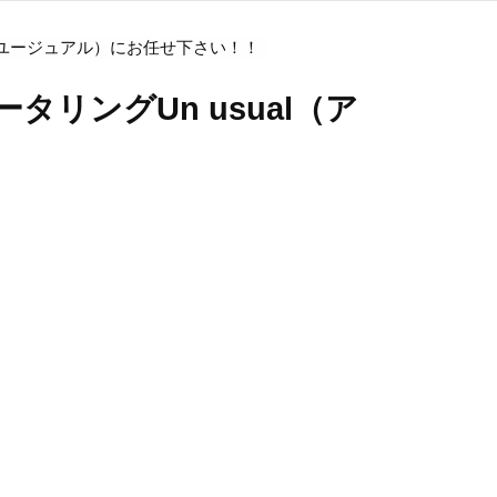
ンユージュアル）にお任せ下さい！！
リングUn usual（ア