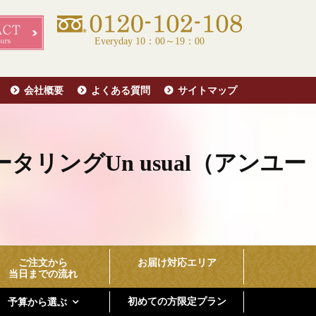
Everyday 10：00～19：00
会社概要
よくある質問
サイトマップ
ングUn usual（アンユー
！
ご注文から
お届け対応エリア
当日までの流れ
初めての方限定プラン
予算から選ぶ