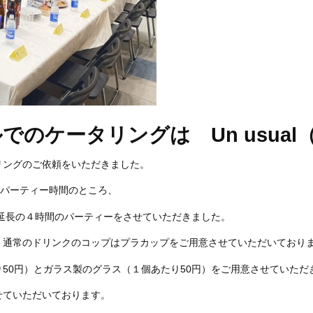
でのケータリングは Un usua
リングのご依頼をいただきました。
のパーティー時間のところ、
間延長の４時間のパーティーをさせていただきました。
、通常のドリンクのコップはプラカップをご用意させていただいており
50円）とガラス製のグラス（１個あたり50円）をご用意させていただ
せていただいております。