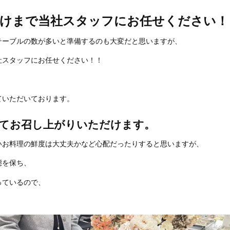
けまで当社スタッフにお任せください！
テーブルの数が多いと準備するのも大変だと思いますが、
社スタッフにお任せください！！
ていただいております。
てお召し上がりいただけます。
いお料理の鮮度は大丈夫かなど心配だったりすると思いますが、
態を保ち、
っているので、