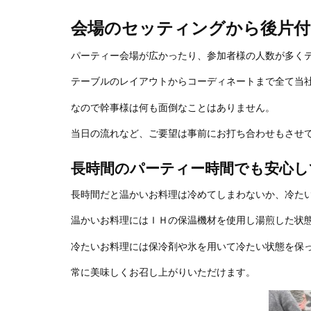
会場のセッティングから後片付
パーティー会場が広かったり、参加者様の人数が多く
テーブルのレイアウトからコーディネートまで全て当
なので幹事様は何も面倒なことはありません。
当日の流れなど、ご要望は事前にお打ち合わせもさせ
長時間のパーティー時間でも安心し
長時間だと温かいお料理は冷めてしまわないか、冷た
温かいお料理にはＩＨの保温機材を使用し湯煎した状
冷たいお料理には保冷剤や氷を用いて冷たい状態を保
常に美味しくお召し上がりいただけます。