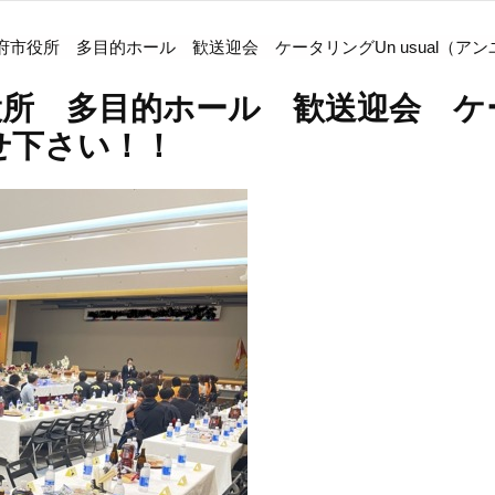
市役所 多目的ホール 歓送迎会 ケータリングUn usual（ア
 多目的ホール 歓送迎会 ケータ
せ下さい！！