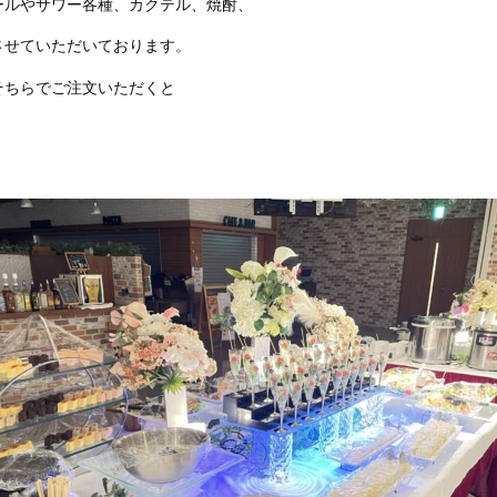
ールやサワー各種、カクテル、焼酎、
させていただいております。
そちらでご注文いただくと