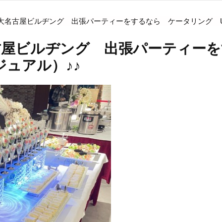
名古屋ビルヂング 出張パーティーをするなら ケータリング Un 
古屋ビルヂング 出張パーティー
ージュアル）♪♪