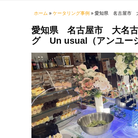
ホーム
»
ケータリング事例
»
愛知県 名古屋市 大
愛知県 名古屋市 大名
グ Un usual（アンユ