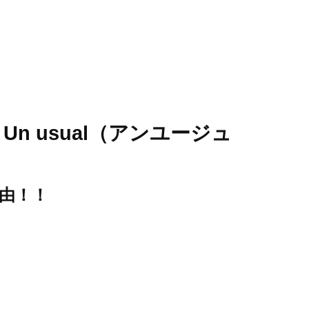
 usual（アンユージュ
理由！！