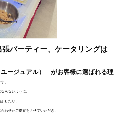
張パーティー、ケータリングは Un
（アンユージュアル） がお客様に選ばれる
です。
にならないように、
追加したり、
に合わせたご提案をさせていただき、