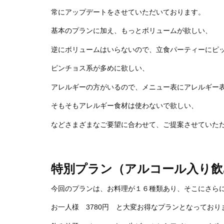
常にアップデートをさせていただいております。
基本のプランに加え、もっとボリュームが欲しい、
逆にボリュームはいらないので、立食パーティーにピ
ピンチョス系が多めに欲しい、
アレルギーの方がいるので、メニュー表にアレルギー
そもそもアレルギー食材は使わないで欲しい、
などさまざまなご要望に合わせて、ご提案させていた
特別プラン（アルコール入り飲み
今回のプランは、お料理が１６種類あり、そこにさら
お一人様 3780円 と大変お得なプランとなっており