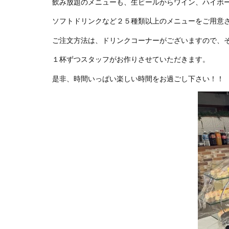
飲み放題のメニューも、生ビールからワイン、ハイボ
ソフトドリンクなど２５種類以上のメニューをご用意
ご注文方法は、ドリンクコーナーがございますので、
１杯ずつスタッフがお作りさせていただきます。
是非、時間いっぱい楽しい時間をお過ごし下さい！！