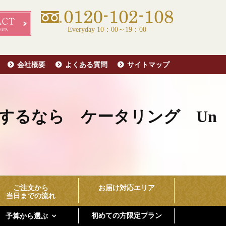
Everyday 10：00～19：00
会社概要
よくある質問
サイトマップ
するなら ケータリング Un
ご注文から
お届け対応エリア
当日までの流れ
初めての方限定プラン
予算から選ぶ