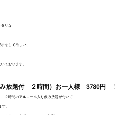
ッタリな
表示をして欲しい、
だいております。
放題付 ２時間）お一人様 3780円 
に、２時間のアルコール入り飲み放題が付いて、
ます。