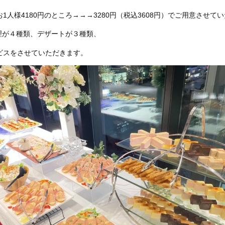
1人様4180円のところ→→→3280円（税込3608円）でご用意させて
理が４種類、デザートが３種類、
ービスをさせていただきます。