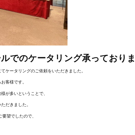
ールでのケータリング承っており
にてケータリングのご依頼をいただきました。
るお客様です。
数様が多いということで、
いただきました。
のご要望でしたので、