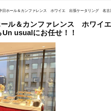
日ホール＆カンファレンス ホワイエ 出張ケータリング 名古屋市
ホール＆カンファレンス ホワイ
n usualにお任せ！！