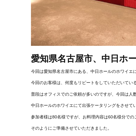
愛知県名古屋市、中日ホ
今回は愛知県名古屋市にある、中日ホールのホワイエ
今回のお客様は、何度もリピートをしていただいてい
普段はオフィスでのご依頼が多いのですが、今回は人
中日ホールのホワイエにて出張ケータリングをさせて
参加者様は80名様ですが、お料理内容は60名様分で
そのようにご準備させていただきました。