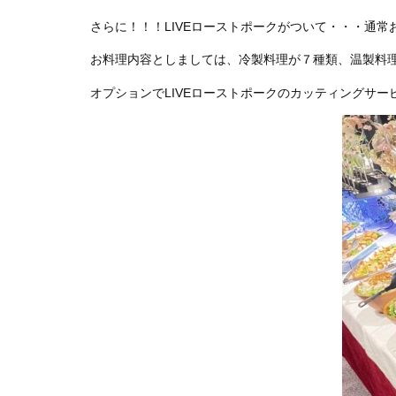
さらに！！！LIVEローストポークがついて・・・通常お
お料理内容としましては、冷製料理が７種類、温製料
オプションでLIVEローストポークのカッティングサ