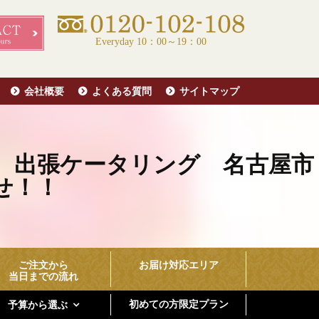
Everyday 10：00～19：00
会社概要
よくある質問
サイトマップ
 出張ケータリング 名古屋市
任せ！！
ご注文から
お届け対応エリア
当日までの流れ
初めての方限定プラン
予算から選ぶ