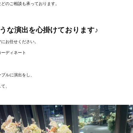
などのご相談も承っております。
うな演出を心掛けております♪
フにお任せください。
コーディネート
ーブルに演出をし、
して、
。