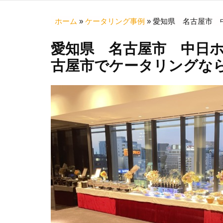
ホーム
»
ケータリング事例
»
愛知県 名古屋市 中
愛知県 名古屋市 中日
古屋市でケータリングならU