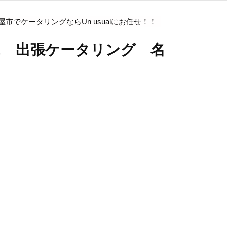
でケータリングならUn usualにお任せ！！
エ 出張ケータリング 名