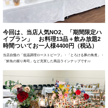
今回は、当店人気NO2、「期間限定ハ
イプラン」 お料理13品＋飲み放題2
時間ついてお一人様4400円（税込）
当店自慢の「低温調理ローストビーフ」・「とろける豚の角煮」・
「鮮魚の握り寿司」など充実した商品ラインナップです♪♪