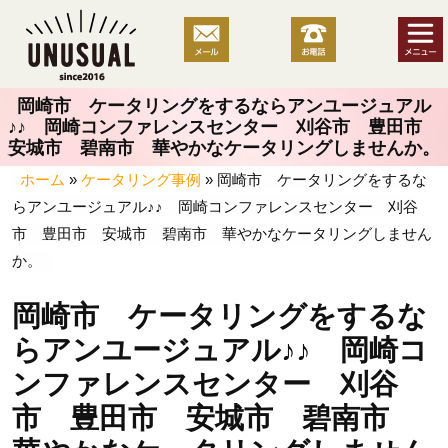
コ
ン
テ
ン
岡崎市 ケータリングをするならアンユージュアル
ツ
♪♪ 岡崎コンファレンスセンター 刈谷市 豊田市
へ
安城市 碧南市 華やかなケータリングしませんか。
ス
ホーム
»
ケータリング事例
»
岡崎市 ケータリングをするな
キ
らアンユージュアル♪♪ 岡崎コンファレンスセンター 刈谷
ッ
市 豊田市 安城市 碧南市 華やかなケータリングしません
プ
か。
岡崎市 ケータリングをするな
らアンユージュアル♪♪ 岡崎コ
ンファレンスセンター 刈谷
市 豊田市 安城市 碧南市