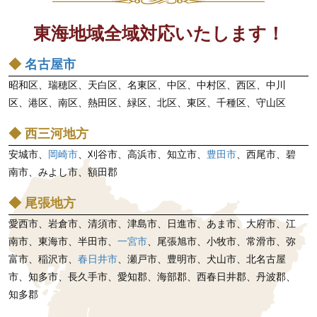
ン
東海地域全域対応いたします！
◆
名古屋市
昭和区、瑞穂区、天白区、名東区、中区、中村区、西区、中川
区、港区、南区、熱田区、緑区、北区、東区、千種区、守山区
◆ 西三河地方
安城市、
岡崎市
、刈谷市、高浜市、知立市、
豊田市
、西尾市、碧
南市、みよし市、額田郡
◆ 尾張地方
愛西市、岩倉市、清須市、津島市、日進市、あま市、大府市、江
南市、東海市、半田市、
一宮市
、尾張旭市、小牧市、常滑市、弥
富市、稲沢市、
春日井市
、瀬戸市、豊明市、犬山市、北名古屋
市、知多市、長久手市、愛知郡、海部郡、西春日井郡、丹波郡、
知多郡