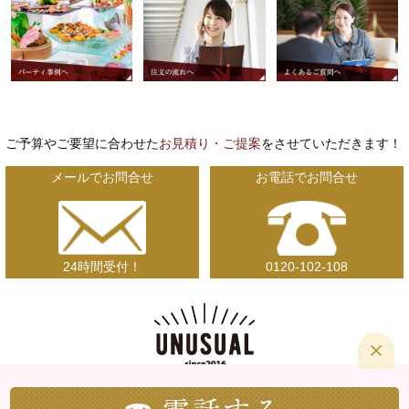
ご予算やご要望に合わせた
お見積り・ご提案
をさせていただきます！
メールでお問合せ
お電話でお問合せ
24時間受付！
0120-102-108
〒492-8421 愛知県稲沢市高重西町182番地