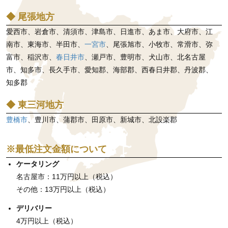
◆ 尾張地方
愛西市、岩倉市、清須市、津島市、日進市、あま市、大府市、江
南市、東海市、半田市、
一宮市
、尾張旭市、小牧市、常滑市、弥
富市、稲沢市、
春日井市
、瀬戸市、豊明市、犬山市、北名古屋
市、知多市、長久手市、愛知郡、海部郡、西春日井郡、丹波郡、
知多郡
◆ 東三河地方
豊橋市
、豊川市、蒲郡市、田原市、新城市、北設楽郡
※最低注文金額について
ケータリング
名古屋市：11万円以上（税込）
その他：13万円以上（税込）
デリバリー
4万円以上（税込）