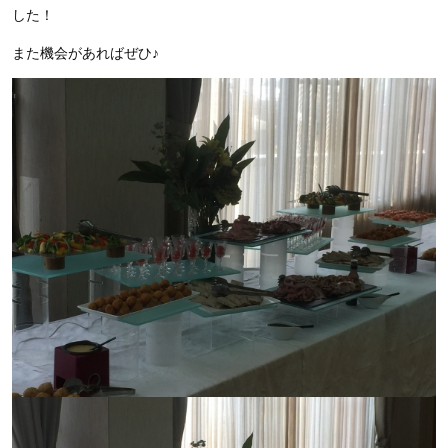
した！
また機会があればぜひ♪