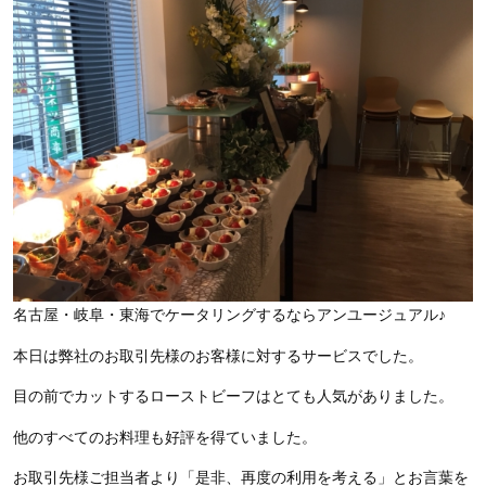
名古屋・岐阜・東海でケータリングするならアンユージュアル♪
本日は弊社のお取引先様のお客様に対するサービスでした。
目の前でカットするローストビーフはとても人気がありました。
他のすべてのお料理も好評を得ていました。
お取引先様ご担当者より「是非、再度の利用を考える」とお言葉を