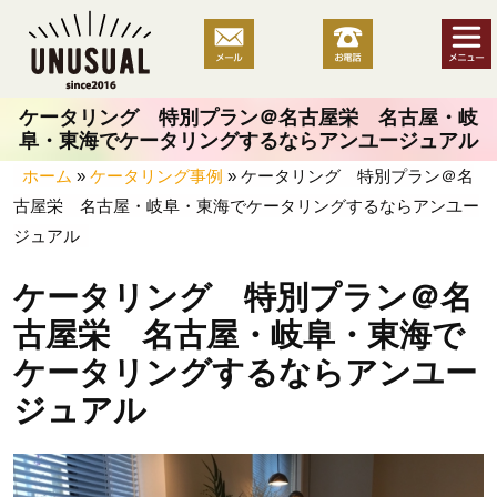
コ
ン
テ
ン
ケータリング 特別プラン＠名古屋栄 名古屋・岐
ツ
阜・東海でケータリングするならアンユージュアル
へ
ホーム
»
ケータリング事例
»
ケータリング 特別プラン＠名
ス
古屋栄 名古屋・岐阜・東海でケータリングするならアンユー
キ
ッ
ジュアル
プ
ケータリング 特別プラン＠名
古屋栄 名古屋・岐阜・東海で
ケータリングするならアンユー
ジュアル