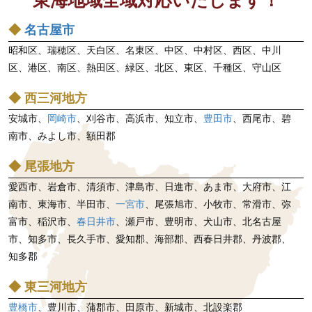
ン
◆
名古屋市
昭和区、瑞穂区、天白区、名東区、中区、中村区、西区、中川
区、港区、南区、熱田区、緑区、北区、東区、千種区、守山区
◆ 西三河地方
安城市、
岡崎市
、刈谷市、高浜市、知立市、
豊田市
、西尾市、碧
南市、みよし市、額田郡
◆ 尾張地方
愛西市、岩倉市、清須市、津島市、日進市、あま市、大府市、江
南市、東海市、半田市、
一宮市
、尾張旭市、小牧市、常滑市、弥
富市、稲沢市、
春日井市
、瀬戸市、豊明市、犬山市、北名古屋
市、知多市、長久手市、愛知郡、海部郡、西春日井郡、丹波郡、
知多郡
◆ 東三河地方
豊橋市
、豊川市、蒲郡市、田原市、新城市、北設楽郡