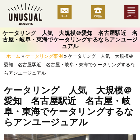
コ
ン
テ
ン
ケータリング 人気 大規模＠愛知 名古屋駅近 名
ツ
古屋・岐阜・東海でケータリングするならアンユージ
へ
ュアル
ス
ホーム
»
ケータリング事例
»
ケータリング 人気 大規模＠
キ
愛知 名古屋駅近 名古屋・岐阜・東海でケータリングするな
ッ
らアンユージュアル
プ
ケータリング 人気 大規模＠
愛知 名古屋駅近 名古屋・岐
阜・東海でケータリングするな
らアンユージュアル